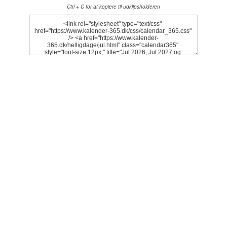
Ctrl + C for at kopiere til udklipsholderen