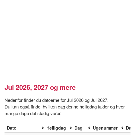
Jul 2026, 2027 og mere
Nedenfor finder du datoerne for Jul 2026 og Jul 2027.
Du kan også finde, hvilken dag denne helligdag falder og hvor
mange dage det stadig varer.
Dato
Helligdag
Dag
Ugenummer
Dage