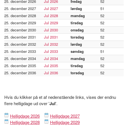
25. december 2026
Jul 2026
fredag
52
25. december 2027
Jul 2027
lørdag
51
25. december 2028
Jul 2028
mandag
52
25. december 2029
Jul 2029
tirsdag
52
25. december 2030
Jul 2030
onsdag
52
25. december 2031
Jul 2031
torsdag
52
25. december 2032
Jul 2032
lørdag
52
25. december 2033
Jul 2033
søndag
51
25. december 2034
Jul 2034
mandag
52
25. december 2035
Jul 2035
tirsdag
52
25. december 2036
Jul 2036
torsdag
52
Hvis du klikker på et af nedenstående links, vises der endnu
flere helligdage ud over '
Jul
'.
Helligdage 2026
Helligdage 2027
Helligdage 2028
Helligdage 2029