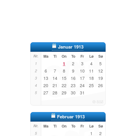
Januar 1913
Nr.
Ma
Ti
On
To
Fr
Lø
Sø
1
2
3
4
5
1
6
7
8
9
10
11
12
2
13
14
15
16
17
18
19
3
20
21
22
23
24
25
26
4
27
28
29
30
31
5
Februar 1913
Nr.
Ma
Ti
On
To
Fr
Lø
Sø
1
2
5