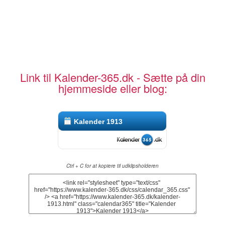
Link til Kalender-365.dk - Sætte på din
hjemmeside eller blog:
Kalender 1913
Ctrl + C for at kopiere til udklipsholderen