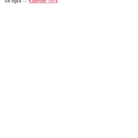
Se også
Kalender 1914
.