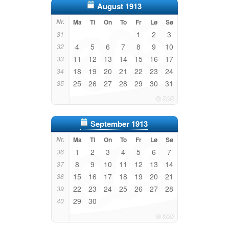
August 1913
Nr.
Ma
Ti
On
To
Fr
Lø
Sø
1
2
3
31
4
5
6
7
8
9
10
32
11
12
13
14
15
16
17
33
18
19
20
21
22
23
24
34
25
26
27
28
29
30
31
35
September 1913
Nr.
Ma
Ti
On
To
Fr
Lø
Sø
1
2
3
4
5
6
7
36
8
9
10
11
12
13
14
37
15
16
17
18
19
20
21
38
22
23
24
25
26
27
28
39
29
30
40