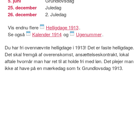
5. juni
Grundlovsdag
25. december
Juledag
26. december
2. Juledag
Vis endnu flere
Helligdage 1913
.
Se også
Kalender 1914
og
Ugenummer
.
Du har fri ovennævnte helligdage i 1913! Det er faste helligdage.
Det skal fremgå af overenskomst, ansættelseskontrakt, lokal
aftale hvornår man har ret til at holde fri med løn. Det plejer man
ikke at have på en mærkedag som fx Grundlovsdag 1913.