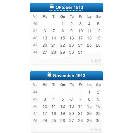
Oktober 1913
Nr.
Ma
Ti
On
To
Fr
Lø
Sø
1
2
3
4
5
40
6
7
8
9
10
11
12
41
13
14
15
16
17
18
19
42
20
21
22
23
24
25
26
43
27
28
29
30
31
44
November 1913
Nr.
Ma
Ti
On
To
Fr
Lø
Sø
1
2
44
3
4
5
6
7
8
9
45
10
11
12
13
14
15
16
46
17
18
19
20
21
22
23
47
24
25
26
27
28
29
30
48