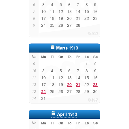
3
4
5
6
7
8
9
6
10
11
12
13
14
15
16
7
17
18
19
20
21
22
23
8
24
25
26
27
28
9
Marts 1913
Nr.
Ma
Ti
On
To
Fr
Lø
Sø
1
2
9
3
4
5
6
7
8
9
10
10
11
12
13
14
15
16
11
17
18
19
20
21
22
23
12
24
25
26
27
28
29
30
13
31
14
April 1913
Nr.
Ma
Ti
On
To
Fr
Lø
Sø