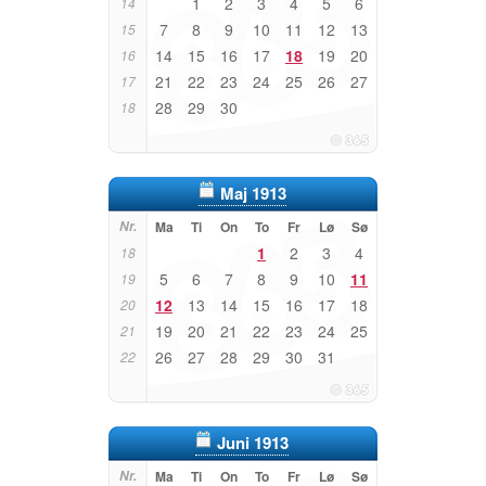
1
2
3
4
5
6
14
7
8
9
10
11
12
13
15
14
15
16
17
18
19
20
16
21
22
23
24
25
26
27
17
28
29
30
18
Maj 1913
Nr.
Ma
Ti
On
To
Fr
Lø
Sø
1
2
3
4
18
5
6
7
8
9
10
11
19
12
13
14
15
16
17
18
20
19
20
21
22
23
24
25
21
26
27
28
29
30
31
22
Juni 1913
Nr.
Ma
Ti
On
To
Fr
Lø
Sø