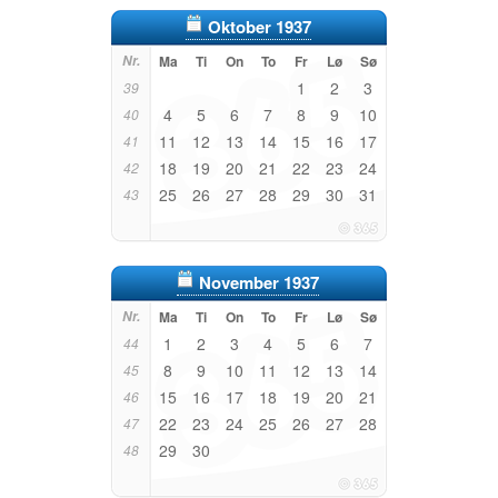
Oktober 1937
Nr.
Ma
Ti
On
To
Fr
Lø
Sø
1
2
3
39
4
5
6
7
8
9
10
40
11
12
13
14
15
16
17
41
18
19
20
21
22
23
24
42
25
26
27
28
29
30
31
43
November 1937
Nr.
Ma
Ti
On
To
Fr
Lø
Sø
1
2
3
4
5
6
7
44
8
9
10
11
12
13
14
45
15
16
17
18
19
20
21
46
22
23
24
25
26
27
28
47
29
30
48