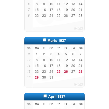
8
9
10
11
12
13
14
6
15
16
17
18
19
20
21
7
22
23
24
25
26
27
28
8
Marts 1937
Nr.
Ma
Ti
On
To
Fr
Lø
Sø
1
2
3
4
5
6
7
9
8
9
10
11
12
13
14
10
15
16
17
18
19
20
21
11
22
23
24
25
26
27
28
12
29
30
31
13
April 1937
Nr.
Ma
Ti
On
To
Fr
Lø
Sø