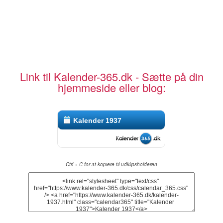
Link til Kalender-365.dk - Sætte på din
hjemmeside eller blog:
Kalender 1937
Ctrl + C for at kopiere til udklipsholderen