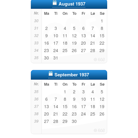
August 1937
Nr.
Ma
Ti
On
To
Fr
Lø
Sø
1
30
2
3
4
5
6
7
8
31
9
10
11
12
13
14
15
32
16
17
18
19
20
21
22
33
23
24
25
26
27
28
29
34
30
31
35
September 1937
Nr.
Ma
Ti
On
To
Fr
Lø
Sø
1
2
3
4
5
35
6
7
8
9
10
11
12
36
13
14
15
16
17
18
19
37
20
21
22
23
24
25
26
38
27
28
29
30
39