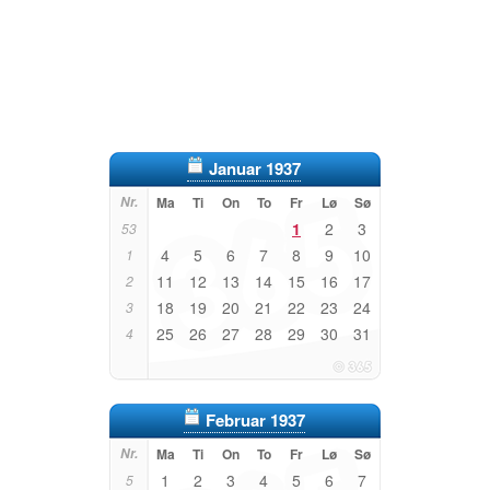
Januar 1937
Nr.
Ma
Ti
On
To
Fr
Lø
Sø
1
2
3
53
4
5
6
7
8
9
10
1
11
12
13
14
15
16
17
2
18
19
20
21
22
23
24
3
25
26
27
28
29
30
31
4
Februar 1937
Nr.
Ma
Ti
On
To
Fr
Lø
Sø
1
2
3
4
5
6
7
5