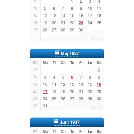
1
2
3
4
13
5
6
7
8
9
10
11
14
12
13
14
15
16
17
18
15
19
20
21
22
23
24
25
16
26
27
28
29
30
17
Maj 1937
Nr.
Ma
Ti
On
To
Fr
Lø
Sø
1
2
17
3
4
5
6
7
8
9
18
10
11
12
13
14
15
16
19
17
18
19
20
21
22
23
20
24
25
26
27
28
29
30
21
31
22
Juni 1937
Nr.
Ma
Ti
On
To
Fr
Lø
Sø