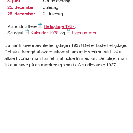
5. juni
Grundlovsdag
25. december
Juledag
26. december
2. Juledag
Vis endnu flere
Helligdage 1937
.
Se også
Kalender 1938
og
Ugenummer
.
Du har fri ovennævnte helligdage i 1937! Det er faste helligdage.
Det skal fremgå af overenskomst, ansættelseskontrakt, lokal
aftale hvornår man har ret til at holde fri med løn. Det plejer man
ikke at have på en mærkedag som fx Grundlovsdag 1937.