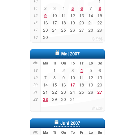
1
13
2
3
4
5
6
7
8
14
9
10
11
12
13
14
15
15
16
17
18
19
20
21
22
16
23
24
25
26
27
28
29
17
30
18
Maj 2007
Nr.
Ma
Ti
On
To
Fr
Lø
Sø
1
2
3
4
5
6
18
7
8
9
10
11
12
13
19
14
15
16
17
18
19
20
20
21
22
23
24
25
26
27
21
28
29
30
31
22
Juni 2007
Nr.
Ma
Ti
On
To
Fr
Lø
Sø