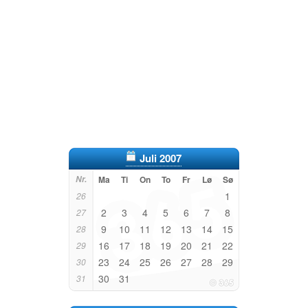
Juli 2007
Nr.
Ma
Ti
On
To
Fr
Lø
Sø
1
26
2
3
4
5
6
7
8
27
9
10
11
12
13
14
15
28
16
17
18
19
20
21
22
29
23
24
25
26
27
28
29
30
30
31
31