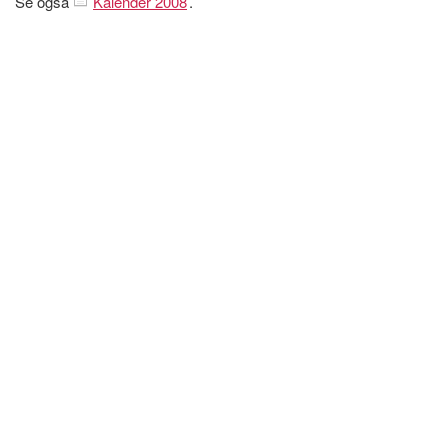
Se også
Kalender 2008
.