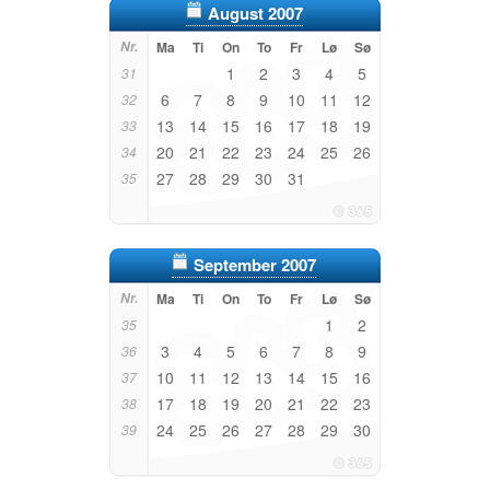
August 2007
Nr.
Ma
Ti
On
To
Fr
Lø
Sø
1
2
3
4
5
31
6
7
8
9
10
11
12
32
13
14
15
16
17
18
19
33
20
21
22
23
24
25
26
34
27
28
29
30
31
35
September 2007
Nr.
Ma
Ti
On
To
Fr
Lø
Sø
1
2
35
3
4
5
6
7
8
9
36
10
11
12
13
14
15
16
37
17
18
19
20
21
22
23
38
24
25
26
27
28
29
30
39