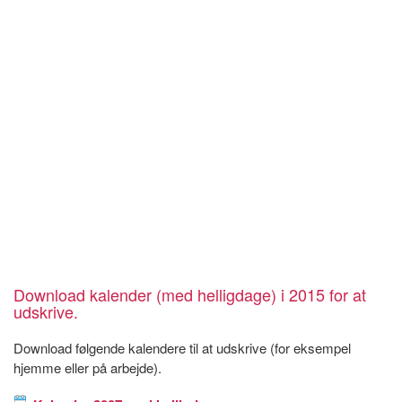
Download kalender (med helligdage) i 2015 for at
udskrive.
Download følgende kalendere til at udskrive (for eksempel
hjemme eller på arbejde).