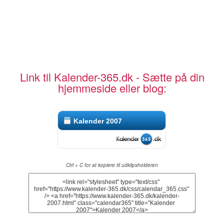
Link til Kalender-365.dk - Sætte på din
hjemmeside eller blog:
Kalender 2007
Ctrl + C for at kopiere til udklipsholderen