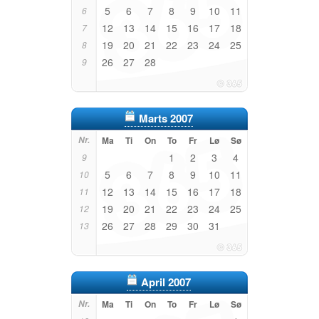
5
6
7
8
9
10
11
6
12
13
14
15
16
17
18
7
19
20
21
22
23
24
25
8
26
27
28
9
Marts 2007
Nr.
Ma
Ti
On
To
Fr
Lø
Sø
1
2
3
4
9
5
6
7
8
9
10
11
10
12
13
14
15
16
17
18
11
19
20
21
22
23
24
25
12
26
27
28
29
30
31
13
April 2007
Nr.
Ma
Ti
On
To
Fr
Lø
Sø