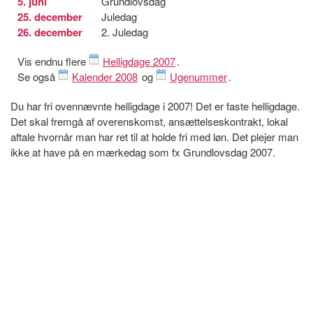
5. juni
Grundlovsdag
25. december
Juledag
26. december
2. Juledag
Vis endnu flere
Helligdage 2007
.
Se også
Kalender 2008
og
Ugenummer
.
Du har fri ovennævnte helligdage i 2007! Det er faste helligdage.
Det skal fremgå af overenskomst, ansættelseskontrakt, lokal
aftale hvornår man har ret til at holde fri med løn. Det plejer man
ikke at have på en mærkedag som fx Grundlovsdag 2007.