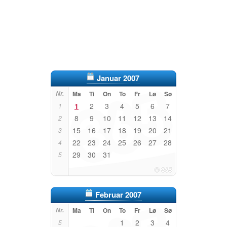
Januar 2007
Nr.
Ma
Ti
On
To
Fr
Lø
Sø
1
2
3
4
5
6
7
1
8
9
10
11
12
13
14
2
15
16
17
18
19
20
21
3
22
23
24
25
26
27
28
4
29
30
31
5
Februar 2007
Nr.
Ma
Ti
On
To
Fr
Lø
Sø
1
2
3
4
5