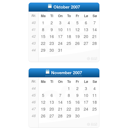
Oktober 2007
Nr.
Ma
Ti
On
To
Fr
Lø
Sø
1
2
3
4
5
6
7
40
8
9
10
11
12
13
14
41
15
16
17
18
19
20
21
42
22
23
24
25
26
27
28
43
29
30
31
44
November 2007
Nr.
Ma
Ti
On
To
Fr
Lø
Sø
1
2
3
4
44
5
6
7
8
9
10
11
45
12
13
14
15
16
17
18
46
19
20
21
22
23
24
25
47
26
27
28
29
30
48