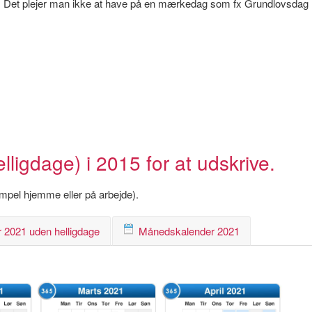
 løn. Det plejer man ikke at have på en mærkedag som fx Grundlovsdag
igdage) i 2015 for at udskrive.
empel hjemme eller på arbejde).
 2021 uden helligdage
Månedskalender 2021