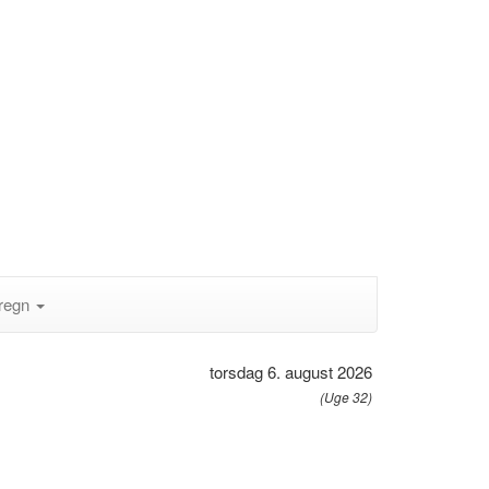
regn
torsdag 6. august 2026
(Uge 32)