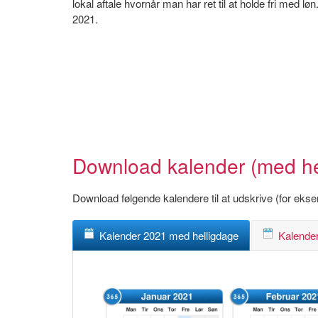
lokal aftale hvornår man har ret til at holde fri med
2021.
Download kalender (med hell
Download følgende kalendere til at udskrive (for eks
Kalender 2021 med helligdage
Kalender