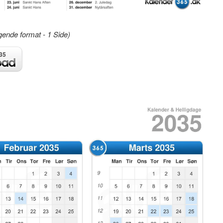
gende format - 1 Side)
35