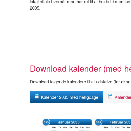
lokal aftale hvornår man har ret til at holde fri med
2035.
Download kalender (med hell
Download følgende kalendere til at udskrive (for eks
Kalender 2035 med helligdage
Kalender