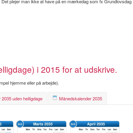
 løn. Det plejer man ikke at have på en mærkedag som fx Grundlovsdag
igdage) i 2015 for at udskrive.
empel hjemme eller på arbejde).
 2035 uden helligdage
Månedskalender 2035