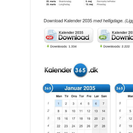
Download Kalender 2035
med helligdage
.
(Lig
Kalender 2035
Kalender 20
1.334
2.222