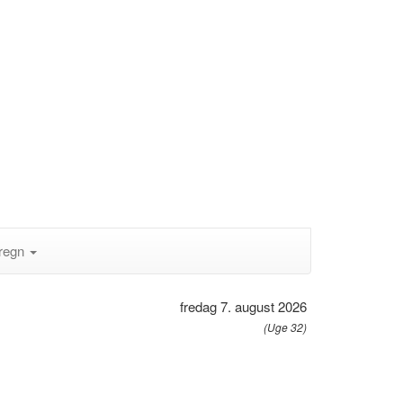
regn
fredag 7. august 2026
(Uge 32)