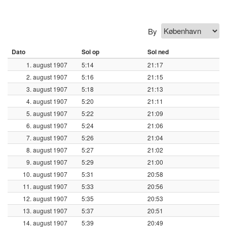
By
Dato
Sol op
Sol ned
1. august 1907
5:14
21:17
2. august 1907
5:16
21:15
3. august 1907
5:18
21:13
4. august 1907
5:20
21:11
5. august 1907
5:22
21:09
6. august 1907
5:24
21:06
7. august 1907
5:26
21:04
8. august 1907
5:27
21:02
9. august 1907
5:29
21:00
10. august 1907
5:31
20:58
11. august 1907
5:33
20:56
12. august 1907
5:35
20:53
13. august 1907
5:37
20:51
14. august 1907
5:39
20:49