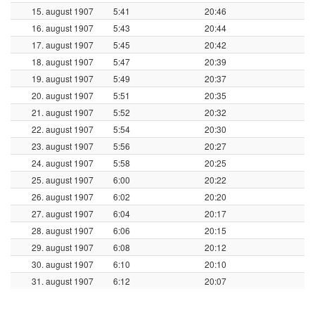
15. august 1907
5:41
20:46
16. august 1907
5:43
20:44
17. august 1907
5:45
20:42
18. august 1907
5:47
20:39
19. august 1907
5:49
20:37
20. august 1907
5:51
20:35
21. august 1907
5:52
20:32
22. august 1907
5:54
20:30
23. august 1907
5:56
20:27
24. august 1907
5:58
20:25
25. august 1907
6:00
20:22
26. august 1907
6:02
20:20
27. august 1907
6:04
20:17
28. august 1907
6:06
20:15
29. august 1907
6:08
20:12
30. august 1907
6:10
20:10
31. august 1907
6:12
20:07