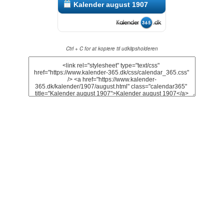
Kalender august 1907
Ctrl + C for at kopiere til udklipsholderen