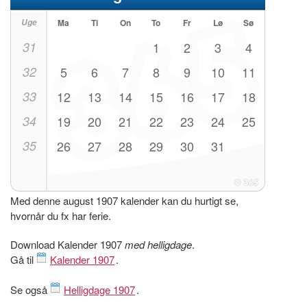
Uge
Ma
Ti
On
To
Fr
Lø
Sø
31
1
2
3
4
32
5
6
7
8
9
10
11
33
12
13
14
15
16
17
18
34
19
20
21
22
23
24
25
35
26
27
28
29
30
31
Med denne august 1907 kalender kan du hurtigt se,
hvornår du fx har ferie.
Download Kalender 1907
med helligdage
.
Gå til
Kalender 1907
.
Se også
Helligdage 1907
.