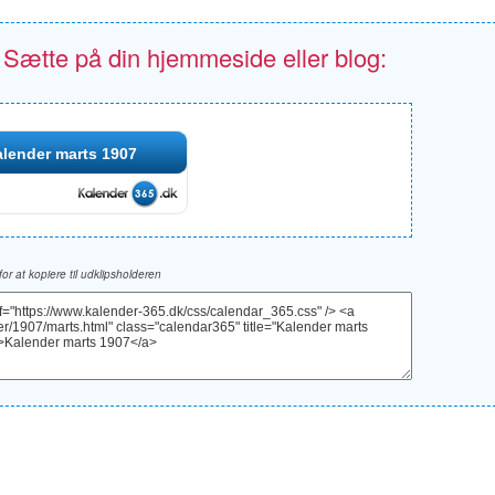
- Sætte på din hjemmeside eller blog:
lender marts 1907
 for at kopiere til udklipsholderen