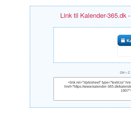
Link til Kalender-365.dk 
Ka
Ctrl + C