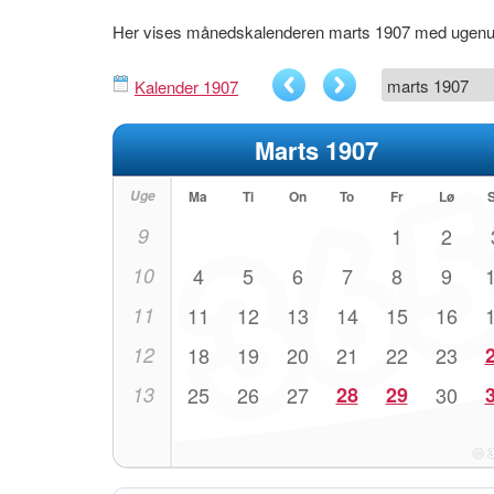
Her vises månedskalenderen marts 1907 med ugen
Kalender 1907
Marts 1907
Uge
Ma
Ti
On
To
Fr
Lø
9
1
2
10
4
5
6
7
8
9
11
11
12
13
14
15
16
12
18
19
20
21
22
23
13
25
26
27
28
29
30