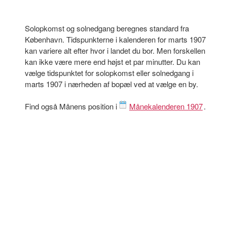
Solopkomst og solnedgang beregnes standard fra
København. Tidspunkterne i kalenderen for marts 1907
kan variere alt efter hvor i landet du bor. Men forskellen
kan ikke være mere end højst et par minutter. Du kan
vælge tidspunktet for solopkomst eller solnedgang i
marts 1907 i nærheden af bopæl ved at vælge en by.
Find også Månens position i
Månekalenderen 1907
.