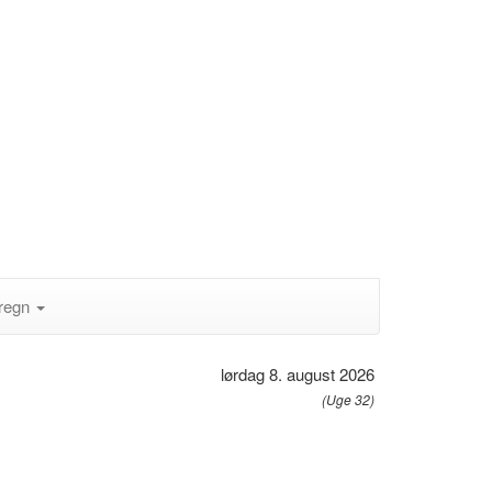
regn
lørdag 8. august 2026
(Uge 32)