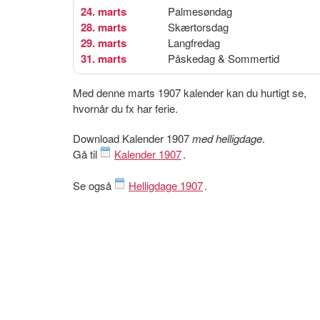
24. marts
Palmesøndag
28. marts
Skærtorsdag
29. marts
Langfredag
31. marts
Påskedag & Sommertid
Med denne marts 1907 kalender kan du hurtigt se,
hvornår du fx har ferie.
Download Kalender 1907
med helligdage
.
Gå til
Kalender 1907
.
Se også
Helligdage 1907
.