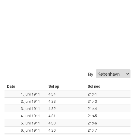
By
Dato
Sol op
Sol ned
1. juni 1911
4:34
21:41
2. juni 1911
4:33
21:43
3. juni 1911
4:32
21:44
4. juni 1911
4:31
21:45
5. juni 1911
4:30
21:46
6. juni 1911
4:30
21:47