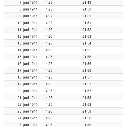
7. juni 1911
4:29
21:49
8. juni 1911
4:28
21:50
9. juni 1911
4:27
21:51
10. juni 1911
4:27
21:51
11. juni 1911
4:26
21:52
12. juni 1911
4:26
21:53
13. juni 1911
4:26
21:54
14. juni 1911
4:25
21:55
15. juni 1911
4:25
21:55
16. juni 1911
4:25
21:56
17. juni 1911
4:25
21:56
18. juni 1911
4:25
21:57
19. juni 1911
4:25
21:57
20. juni 1911
4:25
21:57
21. juni 1911
4:25
21:58
22. juni 1911
4:25
21:58
23. juni 1911
4:26
21:58
24. juni 1911
4:26
21:58
25. juni 1911
4:26
21:58