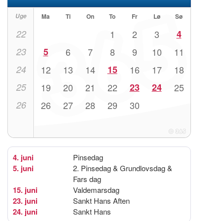
Uge
Ma
Ti
On
To
Fr
Lø
Sø
22
1
2
3
4
23
5
6
7
8
9
10
11
24
12
13
14
15
16
17
18
25
19
20
21
22
23
24
25
26
26
27
28
29
30
4. juni
Pinsedag
5. juni
2. Pinsedag & Grundlovsdag &
Fars dag
15. juni
Valdemarsdag
23. juni
Sankt Hans Aften
24. juni
Sankt Hans