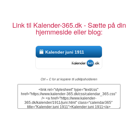
Link til Kalender-365.dk - Sætte på din
hjemmeside eller blog:
Kalender juni 1911
Ctrl + C for at kopiere til udklipsholderen