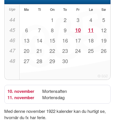
Uge
Ma
Ti
On
To
Fr
Lø
Sø
44
1
2
3
4
5
45
6
7
8
9
10
11
12
46
13
14
15
16
17
18
19
47
20
21
22
23
24
25
26
48
27
28
29
30
10. november
Mortensaften
11. november
Mortensdag
Med denne november 1922 kalender kan du hurtigt se,
hvornår du fx har ferie.