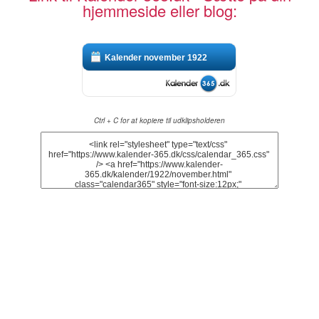
hjemmeside eller blog:
Kalender november 1922
Ctrl + C for at kopiere til udklipsholderen