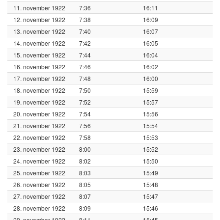
11. november 1922
7:36
16:11
12. november 1922
7:38
16:09
13. november 1922
7:40
16:07
14. november 1922
7:42
16:05
15. november 1922
7:44
16:04
16. november 1922
7:46
16:02
17. november 1922
7:48
16:00
18. november 1922
7:50
15:59
19. november 1922
7:52
15:57
20. november 1922
7:54
15:56
21. november 1922
7:56
15:54
22. november 1922
7:58
15:53
23. november 1922
8:00
15:52
24. november 1922
8:02
15:50
25. november 1922
8:03
15:49
26. november 1922
8:05
15:48
27. november 1922
8:07
15:47
28. november 1922
8:09
15:46
29. november 1922
8:11
15:45