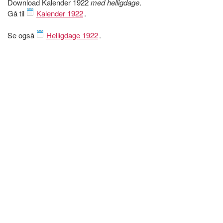
Download Kalender 1922
med helligdage
.
Gå til
Kalender 1922
.
Se også
Helligdage 1922
.