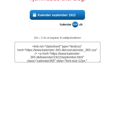
Kalender september 1922
Ctrl + C for at kopiere til udklipsholderen