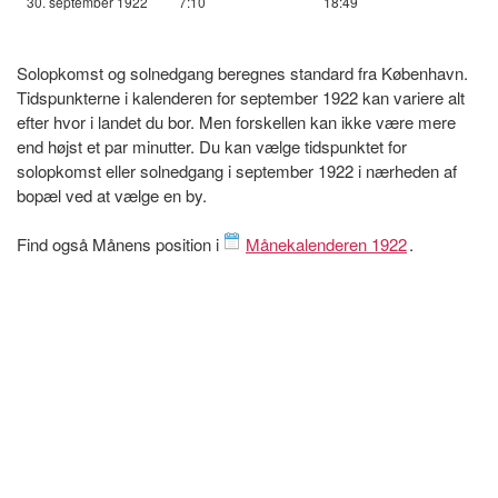
30. september 1922
7:10
18:49
Solopkomst og solnedgang beregnes standard fra København.
Tidspunkterne i kalenderen for september 1922 kan variere alt
efter hvor i landet du bor. Men forskellen kan ikke være mere
end højst et par minutter. Du kan vælge tidspunktet for
solopkomst eller solnedgang i september 1922 i nærheden af
bopæl ved at vælge en by.
Find også Månens position i
Månekalenderen 1922
.