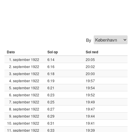
By
Dato
Sol op
Sol ned
1. september 1922
6:14
20:05
2. september 1922
6:16
20:02
3. september 1922
6:18
20:00
4. september 1922
6:19
19:57
5. september 1922
6:21
19:54
6. september 1922
6:23
19:52
7. september 1922
6:25
19:49
8. september 1922
6:27
19:47
9. september 1922
6:29
19:44
10. september 1922
6:31
19:41
11. september 1922
6:33
19:39