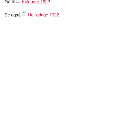
Gå til
Kalender 1922
.
Se også
Helligdage 1922
.