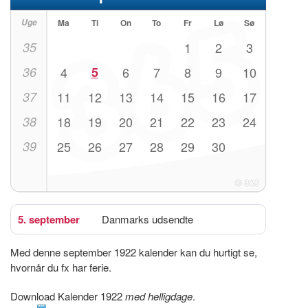
Uge
Ma
Ti
On
To
Fr
Lø
Sø
35
1
2
3
36
4
5
6
7
8
9
10
37
11
12
13
14
15
16
17
38
18
19
20
21
22
23
24
39
25
26
27
28
29
30
5. september
Danmarks udsendte
Med denne september 1922 kalender kan du hurtigt se,
hvornår du fx har ferie.
Download Kalender 1922
med helligdage
.