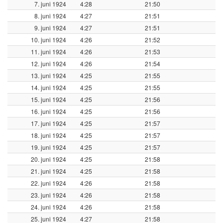
7. juni 1924
4:28
21:50
8. juni 1924
4:27
21:51
9. juni 1924
4:27
21:51
10. juni 1924
4:26
21:52
11. juni 1924
4:26
21:53
12. juni 1924
4:26
21:54
13. juni 1924
4:25
21:55
14. juni 1924
4:25
21:55
15. juni 1924
4:25
21:56
16. juni 1924
4:25
21:56
17. juni 1924
4:25
21:57
18. juni 1924
4:25
21:57
19. juni 1924
4:25
21:57
20. juni 1924
4:25
21:58
21. juni 1924
4:25
21:58
22. juni 1924
4:26
21:58
23. juni 1924
4:26
21:58
24. juni 1924
4:26
21:58
25. juni 1924
4:27
21:58