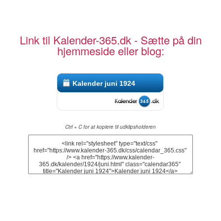
Link til Kalender-365.dk - Sætte på din
hjemmeside eller blog:
Kalender juni 1924
Ctrl + C for at kopiere til udklipsholderen