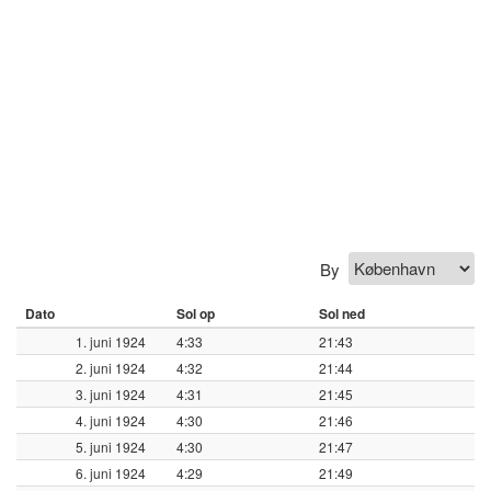
By
Dato
Sol op
Sol ned
1. juni 1924
4:33
21:43
2. juni 1924
4:32
21:44
3. juni 1924
4:31
21:45
4. juni 1924
4:30
21:46
5. juni 1924
4:30
21:47
6. juni 1924
4:29
21:49