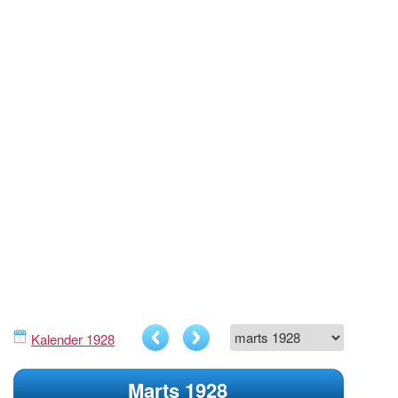
Kalender 1928
Marts 1928