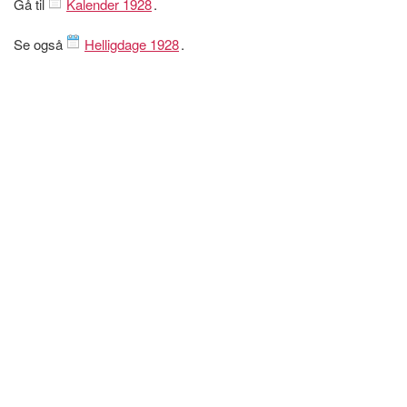
Gå til
Kalender 1928
.
Se også
Helligdage 1928
.