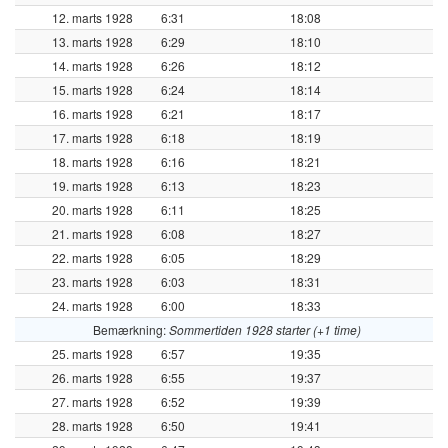
12. marts 1928
6:31
18:08
13. marts 1928
6:29
18:10
14. marts 1928
6:26
18:12
15. marts 1928
6:24
18:14
16. marts 1928
6:21
18:17
17. marts 1928
6:18
18:19
18. marts 1928
6:16
18:21
19. marts 1928
6:13
18:23
20. marts 1928
6:11
18:25
21. marts 1928
6:08
18:27
22. marts 1928
6:05
18:29
23. marts 1928
6:03
18:31
24. marts 1928
6:00
18:33
Bemærkning:
Sommertiden 1928 starter (+1 time)
25. marts 1928
6:57
19:35
26. marts 1928
6:55
19:37
27. marts 1928
6:52
19:39
28. marts 1928
6:50
19:41