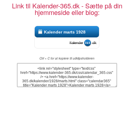
Link til Kalender-365.dk - Sætte på din
hjemmeside eller blog:
Kalender marts 1928
Ctrl + C for at kopiere til udklipsholderen