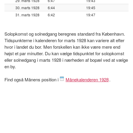
29. marts 1928
6:47
19:43
30. marts 1928
6:44
19:45
31. marts 1928
6:42
19:47
Solopkomst og solnedgang beregnes standard fra København.
Tidspunkterne i kalenderen for marts 1928 kan variere alt efter
hvor i landet du bor. Men forskellen kan ikke være mere end
højst et par minutter. Du kan vælge tidspunktet for solopkomst
eller solnedgang i marts 1928 i nærheden af bopæl ved at vælge
en by.
Find også Månens position i
Månekalenderen 1928
.