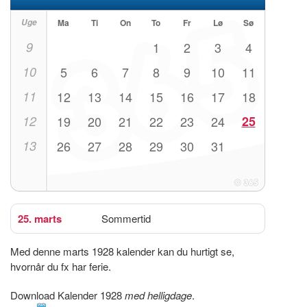
Uge
Ma
Ti
On
To
Fr
Lø
Sø
9
1
2
3
4
10
5
6
7
8
9
10
11
11
12
13
14
15
16
17
18
12
19
20
21
22
23
24
25
13
26
27
28
29
30
31
25. marts
Sommertid
Med denne marts 1928 kalender kan du hurtigt se,
hvornår du fx har ferie.
Download Kalender 1928
med helligdage
.