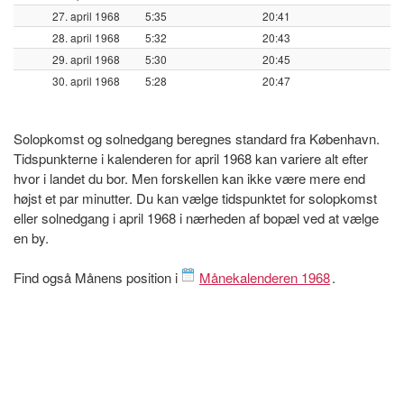
27. april 1968
5:35
20:41
28. april 1968
5:32
20:43
29. april 1968
5:30
20:45
30. april 1968
5:28
20:47
Solopkomst og solnedgang beregnes standard fra København.
Tidspunkterne i kalenderen for april 1968 kan variere alt efter
hvor i landet du bor. Men forskellen kan ikke være mere end
højst et par minutter. Du kan vælge tidspunktet for solopkomst
eller solnedgang i april 1968 i nærheden af bopæl ved at vælge
en by.
Find også Månens position i
Månekalenderen 1968
.