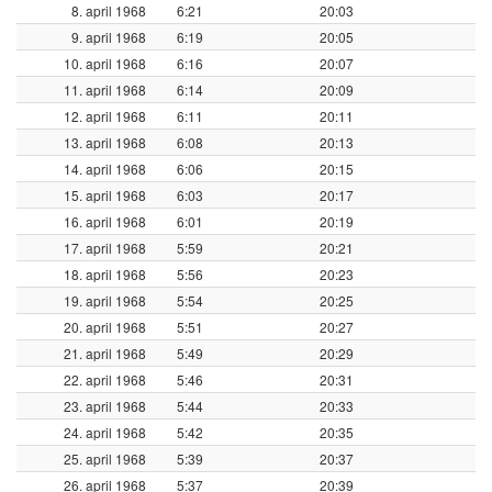
8. april 1968
6:21
20:03
9. april 1968
6:19
20:05
10. april 1968
6:16
20:07
11. april 1968
6:14
20:09
12. april 1968
6:11
20:11
13. april 1968
6:08
20:13
14. april 1968
6:06
20:15
15. april 1968
6:03
20:17
16. april 1968
6:01
20:19
17. april 1968
5:59
20:21
18. april 1968
5:56
20:23
19. april 1968
5:54
20:25
20. april 1968
5:51
20:27
21. april 1968
5:49
20:29
22. april 1968
5:46
20:31
23. april 1968
5:44
20:33
24. april 1968
5:42
20:35
25. april 1968
5:39
20:37
26. april 1968
5:37
20:39