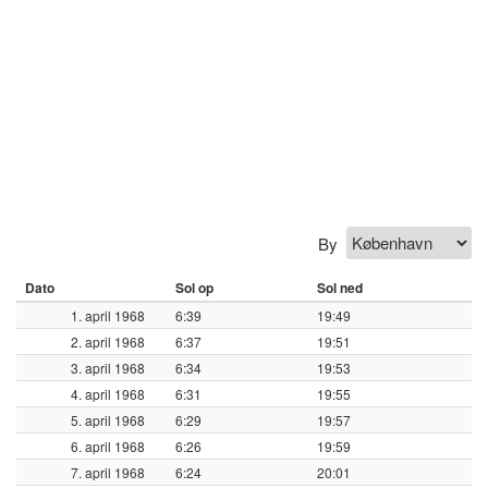
By
Dato
Sol op
Sol ned
1. april 1968
6:39
19:49
2. april 1968
6:37
19:51
3. april 1968
6:34
19:53
4. april 1968
6:31
19:55
5. april 1968
6:29
19:57
6. april 1968
6:26
19:59
7. april 1968
6:24
20:01