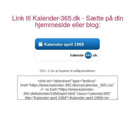
Link til Kalender-365.dk - Sætte på din
hjemmeside eller blog:
Kalender april 1968
Ctrl + C for at kopiere til udklipsholderen