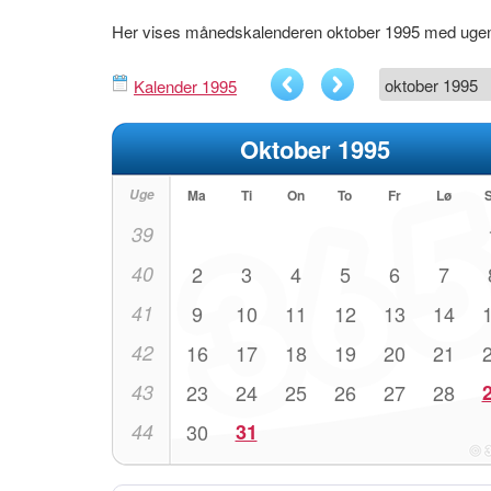
Her vises månedskalenderen oktober 1995 med uge
Kalender 1995
Oktober 1995
Uge
Ma
Ti
On
To
Fr
Lø
39
40
2
3
4
5
6
7
41
9
10
11
12
13
14
42
16
17
18
19
20
21
43
23
24
25
26
27
28
44
30
31