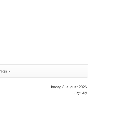
regn
lørdag 8. august 2026
(Uge 32)