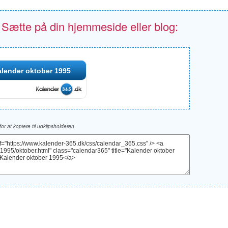
- Sætte på din hjemmeside eller blog:
lender oktober 1995
 for at kopiere til udklipsholderen