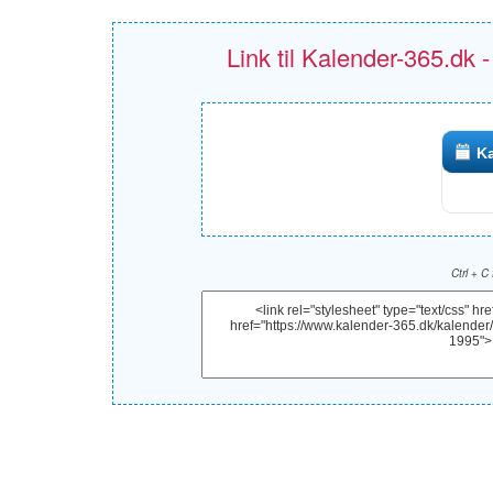
Link til Kalender-365.dk 
Ka
Ctrl + C