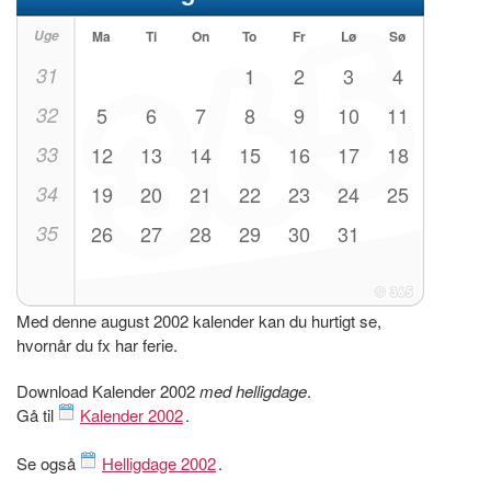
Uge
Ma
Ti
On
To
Fr
Lø
Sø
31
1
2
3
4
32
5
6
7
8
9
10
11
33
12
13
14
15
16
17
18
34
19
20
21
22
23
24
25
35
26
27
28
29
30
31
Med denne august 2002 kalender kan du hurtigt se,
hvornår du fx har ferie.
Download Kalender 2002
med helligdage
.
Gå til
Kalender 2002
.
Se også
Helligdage 2002
.