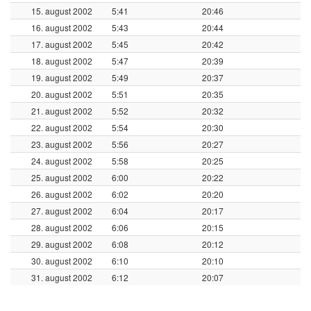
15. august 2002
5:41
20:46
16. august 2002
5:43
20:44
17. august 2002
5:45
20:42
18. august 2002
5:47
20:39
19. august 2002
5:49
20:37
20. august 2002
5:51
20:35
21. august 2002
5:52
20:32
22. august 2002
5:54
20:30
23. august 2002
5:56
20:27
24. august 2002
5:58
20:25
25. august 2002
6:00
20:22
26. august 2002
6:02
20:20
27. august 2002
6:04
20:17
28. august 2002
6:06
20:15
29. august 2002
6:08
20:12
30. august 2002
6:10
20:10
31. august 2002
6:12
20:07