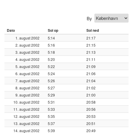
By
Dato
Sol op
Sol ned
1. august 2002
5:14
21:17
2. august 2002
5:16
21:15
3. august 2002
5:18
21:13
4. august 2002
5:20
21:11
5. august 2002
5:22
21:09
6. august 2002
5:24
21:06
7. august 2002
5:26
21:04
8. august 2002
5:27
21:02
9. august 2002
5:29
21:00
10. august 2002
5:31
20:58
11. august 2002
5:33
20:56
12. august 2002
5:35
20:53
13. august 2002
5:37
20:51
14. august 2002
5:39
20:49