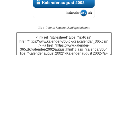
Kalender august 2002
Ctrl + C for at kopiere til udklipsholderen