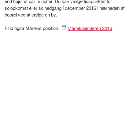
end højst et par minutter. Du kan vælge tidspunktet for
solopkomst eller solnedgang i december 2016 i nærheden af
bopæl ved at vælge en by.
Find også Månens position i
Månekalenderen 2016
.