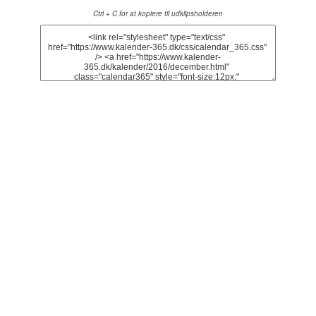
Ctrl + C for at kopiere til udklipsholderen