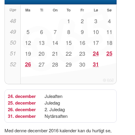
Uge
Ma
Ti
On
To
Fr
Lø
Sø
48
1
2
3
4
49
5
6
7
8
9
10
11
50
12
13
14
15
16
17
18
51
19
20
21
22
23
24
25
52
26
27
28
29
30
31
24. december
Juleaften
25. december
Juledag
26. december
2. Juledag
31. december
Nytårsaften
Med denne december 2016 kalender kan du hurtigt se,