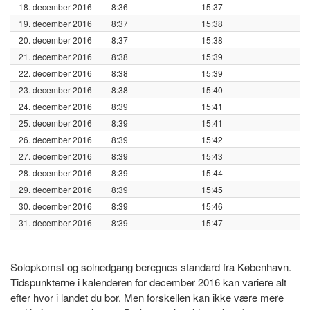
18. december 2016
8:36
15:37
19. december 2016
8:37
15:38
20. december 2016
8:37
15:38
21. december 2016
8:38
15:39
22. december 2016
8:38
15:39
23. december 2016
8:38
15:40
24. december 2016
8:39
15:41
25. december 2016
8:39
15:41
26. december 2016
8:39
15:42
27. december 2016
8:39
15:43
28. december 2016
8:39
15:44
29. december 2016
8:39
15:45
30. december 2016
8:39
15:46
31. december 2016
8:39
15:47
Solopkomst og solnedgang beregnes standard fra København.
Tidspunkterne i kalenderen for december 2016 kan variere alt
efter hvor i landet du bor. Men forskellen kan ikke være mere