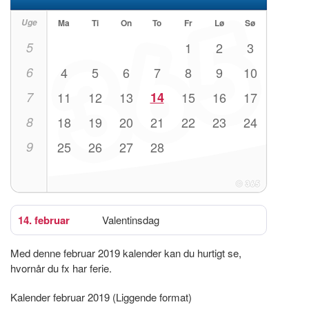
Uge
Ma
Ti
On
To
Fr
Lø
Sø
5
1
2
3
6
4
5
6
7
8
9
10
7
11
12
13
14
15
16
17
8
18
19
20
21
22
23
24
9
25
26
27
28
14. februar
Valentinsdag
Med denne februar 2019 kalender kan du hurtigt se,
hvornår du fx har ferie.
Kalender februar 2019 (Liggende format)