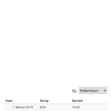
By
Dato
Sol op
Sol ned
1. februar 2019
8:04
16:43