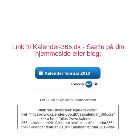
Link til Kalender-365.dk - Sætte på din
hjemmeside eller blog:
Kalender februar 2019
Ctrl + C for at kopiere til udklipsholderen