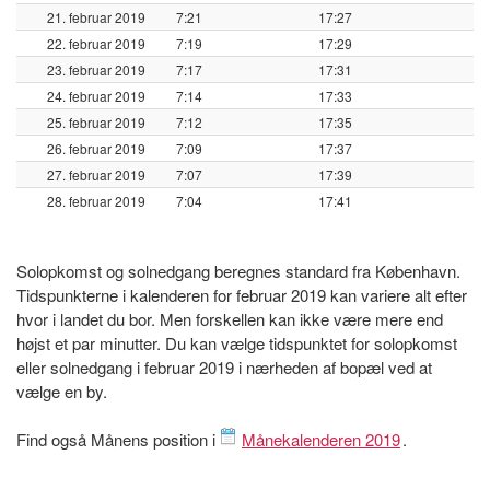
21. februar 2019
7:21
17:27
22. februar 2019
7:19
17:29
23. februar 2019
7:17
17:31
24. februar 2019
7:14
17:33
25. februar 2019
7:12
17:35
26. februar 2019
7:09
17:37
27. februar 2019
7:07
17:39
28. februar 2019
7:04
17:41
Solopkomst og solnedgang beregnes standard fra København.
Tidspunkterne i kalenderen for februar 2019 kan variere alt efter
hvor i landet du bor. Men forskellen kan ikke være mere end
højst et par minutter. Du kan vælge tidspunktet for solopkomst
eller solnedgang i februar 2019 i nærheden af bopæl ved at
vælge en by.
Find også Månens position i
Månekalenderen 2019
.