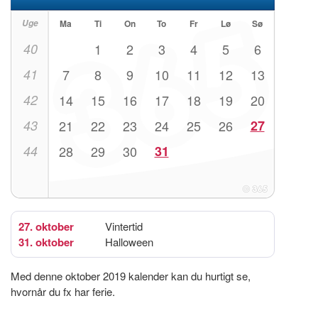
Uge
Ma
Ti
On
To
Fr
Lø
Sø
40
1
2
3
4
5
6
41
7
8
9
10
11
12
13
42
14
15
16
17
18
19
20
43
21
22
23
24
25
26
27
44
28
29
30
31
27. oktober
Vintertid
31. oktober
Halloween
Med denne oktober 2019 kalender kan du hurtigt se,
hvornår du fx har ferie.