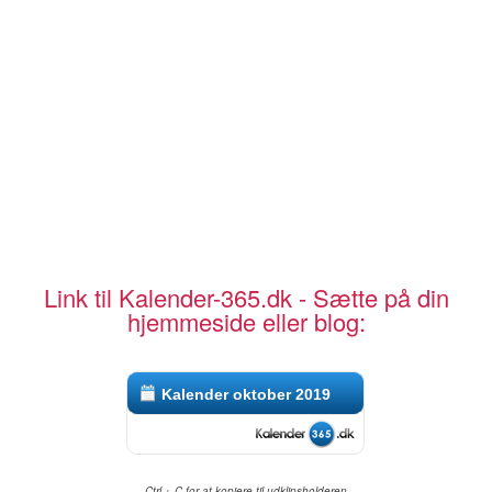
Link til Kalender-365.dk - Sætte på din
hjemmeside eller blog:
Kalender oktober 2019
Ctrl + C for at kopiere til udklipsholderen