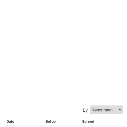
By
Dato
Sol op
Sol ned