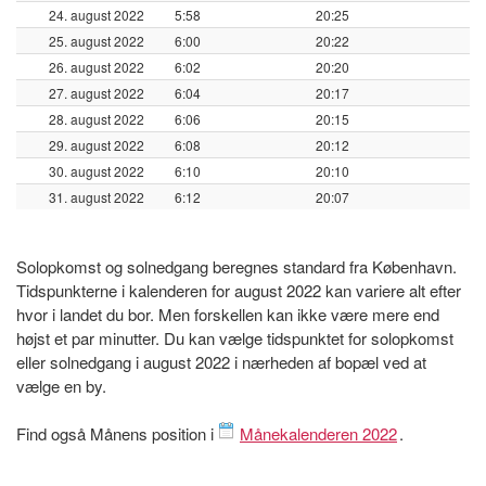
24. august 2022
5:58
20:25
25. august 2022
6:00
20:22
26. august 2022
6:02
20:20
27. august 2022
6:04
20:17
28. august 2022
6:06
20:15
29. august 2022
6:08
20:12
30. august 2022
6:10
20:10
31. august 2022
6:12
20:07
Solopkomst og solnedgang beregnes standard fra København.
Tidspunkterne i kalenderen for august 2022 kan variere alt efter
hvor i landet du bor. Men forskellen kan ikke være mere end
højst et par minutter. Du kan vælge tidspunktet for solopkomst
eller solnedgang i august 2022 i nærheden af bopæl ved at
vælge en by.
Find også Månens position i
Månekalenderen 2022
.