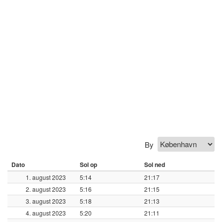
By
Dato
Sol op
Sol ned
1. august 2023
5:14
21:17
2. august 2023
5:16
21:15
3. august 2023
5:18
21:13
4. august 2023
5:20
21:11