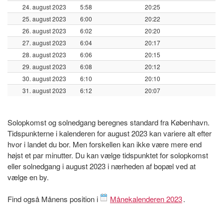
24. august 2023
5:58
20:25
25. august 2023
6:00
20:22
26. august 2023
6:02
20:20
27. august 2023
6:04
20:17
28. august 2023
6:06
20:15
29. august 2023
6:08
20:12
30. august 2023
6:10
20:10
31. august 2023
6:12
20:07
Solopkomst og solnedgang beregnes standard fra København.
Tidspunkterne i kalenderen for august 2023 kan variere alt efter
hvor i landet du bor. Men forskellen kan ikke være mere end
højst et par minutter. Du kan vælge tidspunktet for solopkomst
eller solnedgang i august 2023 i nærheden af bopæl ved at
vælge en by.
Find også Månens position i
Månekalenderen 2023
.