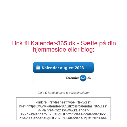
Link til Kalender-365.dk - Sætte på din
hjemmeside eller blog:
Kalender august 2023
Ctrl + C for at kopiere til udklipsholderen