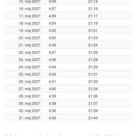
15. maj 2027
4:59
21:14
16. maj 2027
4:57
21:16
17. maj 2027
4:56
21:17
18. maj 2027
4:54
21:19
19. maj 2027
4:52
21:21
20. maj 2027
4:50
21:23
21. maj 2027
4:49
21:24
22. maj 2027
4:47
21:26
23. maj 2027
4:46
21:28
24. maj 2027
4:44
21:29
25. maj 2027
4:43
21:31
26. maj 2027
4:41
21:33
27. maj 2027
4:40
21:34
28. maj 2027
4:39
21:36
29. maj 2027
4:38
21:37
30. maj 2027
4:36
21:39
31. maj 2027
4:35
21:40