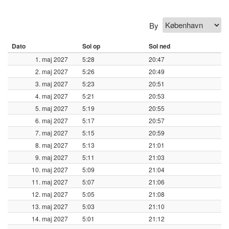
By
Dato
Sol op
Sol ned
1. maj 2027
5:28
20:47
2. maj 2027
5:26
20:49
3. maj 2027
5:23
20:51
4. maj 2027
5:21
20:53
5. maj 2027
5:19
20:55
6. maj 2027
5:17
20:57
7. maj 2027
5:15
20:59
8. maj 2027
5:13
21:01
9. maj 2027
5:11
21:03
10. maj 2027
5:09
21:04
11. maj 2027
5:07
21:06
12. maj 2027
5:05
21:08
13. maj 2027
5:03
21:10
14. maj 2027
5:01
21:12