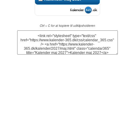
Ctrl + C for at kopiere til udklipsholderen