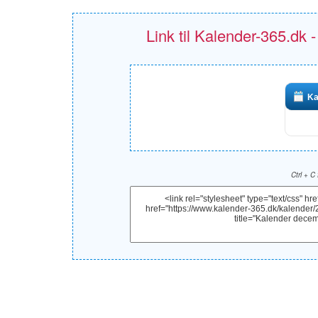
Link til Kalender-365.dk 
Ka
Ctrl + C