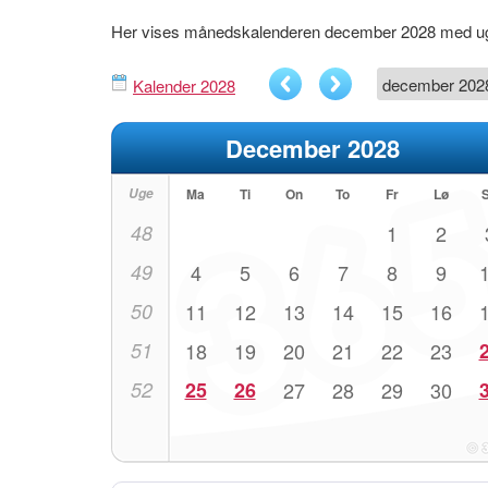
Her vises månedskalenderen december 2028 med u
Kalender 2028
December 2028
Uge
Ma
Ti
On
To
Fr
Lø
48
1
2
49
4
5
6
7
8
9
50
11
12
13
14
15
16
51
18
19
20
21
22
23
52
25
26
27
28
29
30