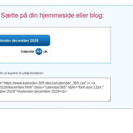
- Sætte på din hjemmeside eller blog:
lender december 2028
 for at kopiere til udklipsholderen