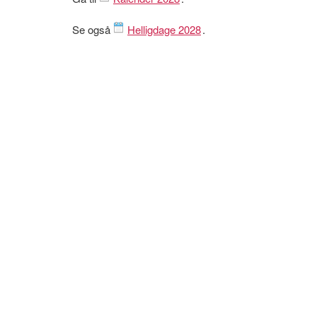
Se også
Helligdage 2028
.