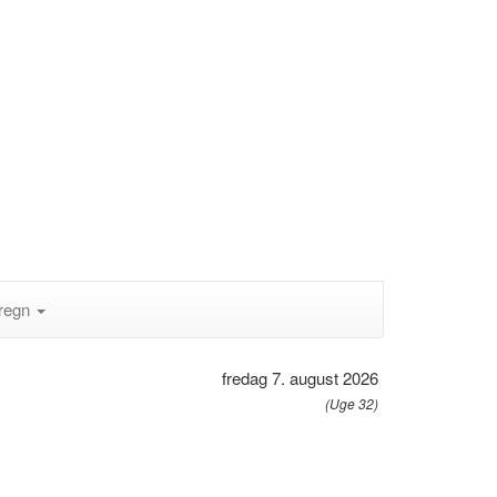
regn
fredag 7. august 2026
(Uge 32)