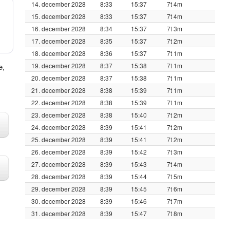
14. december 2028
8:33
15:37
7t 4m
15. december 2028
8:33
15:37
7t 4m
16. december 2028
8:34
15:37
7t 3m
17. december 2028
8:35
15:37
7t 2m
18. december 2028
8:36
15:37
7t 1m
e,
19. december 2028
8:37
15:38
7t 1m
20. december 2028
8:37
15:38
7t 1m
21. december 2028
8:38
15:39
7t 1m
22. december 2028
8:38
15:39
7t 1m
23. december 2028
8:38
15:40
7t 2m
24. december 2028
8:39
15:41
7t 2m
25. december 2028
8:39
15:41
7t 2m
26. december 2028
8:39
15:42
7t 3m
27. december 2028
8:39
15:43
7t 4m
28. december 2028
8:39
15:44
7t 5m
29. december 2028
8:39
15:45
7t 6m
30. december 2028
8:39
15:46
7t 7m
31. december 2028
8:39
15:47
7t 8m