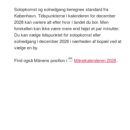
Solopkomst og solnedgang beregnes standard fra
København. Tidspunkterne i kalenderen for december
2028 kan variere alt efter hvor i landet du bor. Men
forskellen kan ikke være mere end højst et par minutter.
Du kan vælge tidspunktet for solopkomst eller
solnedgang i december 2028 i nærheden af bopæl ved at
vælge en by.
Find også Månens position i
Månekalenderen 2028
.