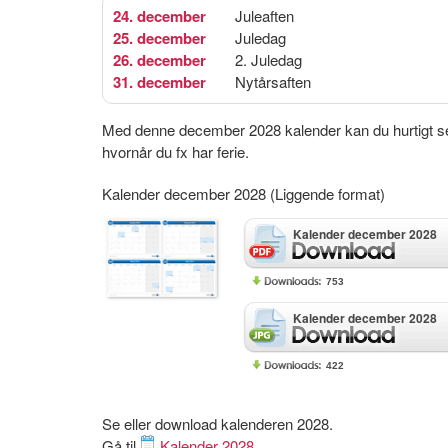
24. december
Juleaften
25. december
Juledag
26. december
2. Juledag
31. december
Nytårsaften
Med denne december 2028 kalender kan du hurtigt s
hvornår du fx har ferie.
Kalender december 2028 (Liggende format)
Kalender december 2028
753
Kalender december 2028
422
Se eller download kalenderen 2028.
Gå til
Kalender 2028
.