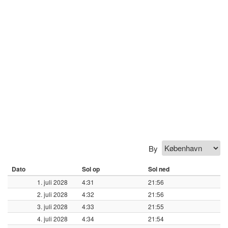
By
Dato
Sol op
Sol ned
1. juli 2028
4:31
21:56
2. juli 2028
4:32
21:56
3. juli 2028
4:33
21:55
4. juli 2028
4:34
21:54