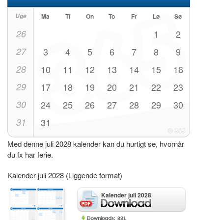
Uge
Ma
Ti
On
To
Fr
Lø
Sø
26
1
2
27
3
4
5
6
7
8
9
28
10
11
12
13
14
15
16
29
17
18
19
20
21
22
23
30
24
25
26
27
28
29
30
31
31
Med denne juli 2028 kalender kan du hurtigt se, hvornår
du fx har ferie.
Kalender juli 2028 (Liggende format)
Kalender juli 2028
831