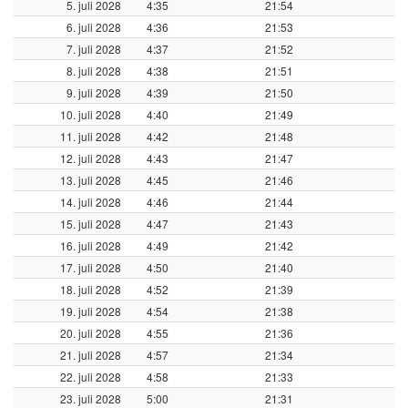
5. juli 2028
4:35
21:54
6. juli 2028
4:36
21:53
7. juli 2028
4:37
21:52
8. juli 2028
4:38
21:51
9. juli 2028
4:39
21:50
10. juli 2028
4:40
21:49
11. juli 2028
4:42
21:48
12. juli 2028
4:43
21:47
13. juli 2028
4:45
21:46
14. juli 2028
4:46
21:44
15. juli 2028
4:47
21:43
16. juli 2028
4:49
21:42
17. juli 2028
4:50
21:40
18. juli 2028
4:52
21:39
19. juli 2028
4:54
21:38
20. juli 2028
4:55
21:36
21. juli 2028
4:57
21:34
22. juli 2028
4:58
21:33
23. juli 2028
5:00
21:31