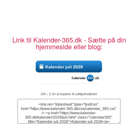
Link til Kalender-365.dk - Sætte på din
hjemmeside eller blog:
Kalender juli 2028
Ctrl + C for at kopiere til udklipsholderen