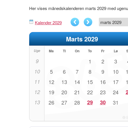
Her vises månedskalenderen marts 2029 med ugen
Kalender 2029
Marts 2029
Uge
Ma
Ti
On
To
Fr
Lø
9
1
2
3
10
5
6
7
8
9
10
11
12
13
14
15
16
17
12
19
20
21
22
23
24
13
26
27
28
29
30
31