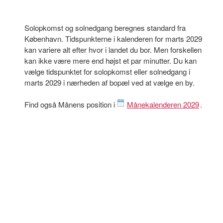
Solopkomst og solnedgang beregnes standard fra
København. Tidspunkterne i kalenderen for marts 2029
kan variere alt efter hvor i landet du bor. Men forskellen
kan ikke være mere end højst et par minutter. Du kan
vælge tidspunktet for solopkomst eller solnedgang i
marts 2029 i nærheden af bopæl ved at vælge en by.
Find også Månens position i
Månekalenderen 2029
.