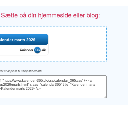
- Sætte på din hjemmeside eller blog:
lender marts 2029
 for at kopiere til udklipsholderen