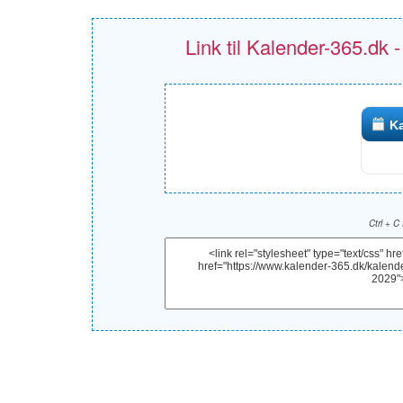
Link til Kalender-365.dk 
Ka
Ctrl + C