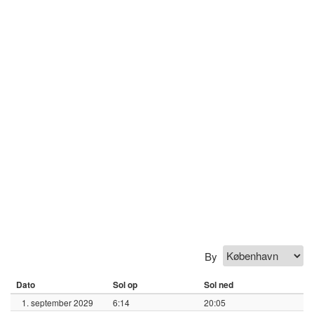
By
Dato
Sol op
Sol ned
1. september 2029
6:14
20:05