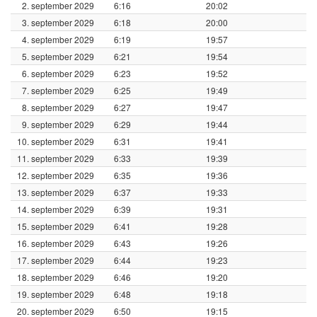
2. september 2029
6:16
20:02
3. september 2029
6:18
20:00
4. september 2029
6:19
19:57
5. september 2029
6:21
19:54
6. september 2029
6:23
19:52
7. september 2029
6:25
19:49
8. september 2029
6:27
19:47
9. september 2029
6:29
19:44
10. september 2029
6:31
19:41
11. september 2029
6:33
19:39
12. september 2029
6:35
19:36
13. september 2029
6:37
19:33
14. september 2029
6:39
19:31
15. september 2029
6:41
19:28
16. september 2029
6:43
19:26
17. september 2029
6:44
19:23
18. september 2029
6:46
19:20
19. september 2029
6:48
19:18
20. september 2029
6:50
19:15