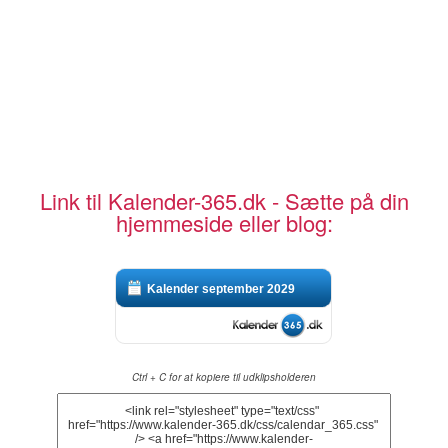
Link til Kalender-365.dk - Sætte på din
hjemmeside eller blog:
Kalender september 2029
Ctrl + C for at kopiere til udklipsholderen