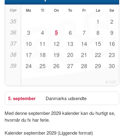
Uge
Ma
Ti
On
To
Fr
Lø
Sø
35
1
2
36
3
4
5
6
7
8
9
37
10
11
12
13
14
15
16
38
17
18
19
20
21
22
23
39
24
25
26
27
28
29
30
5. september
Danmarks udsendte
Med denne september 2029 kalender kan du hurtigt se,
hvornår du fx har ferie.
Kalender september 2029 (Liggende format)