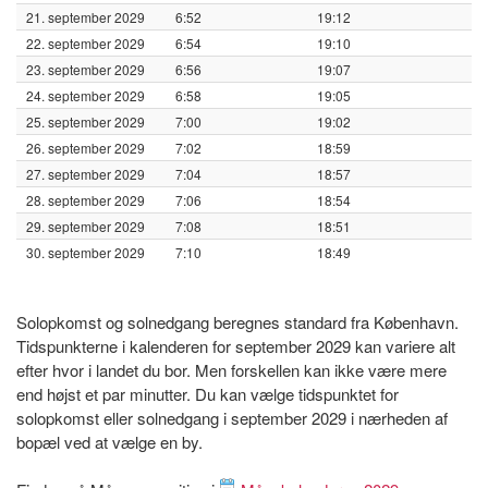
21. september 2029
6:52
19:12
22. september 2029
6:54
19:10
23. september 2029
6:56
19:07
24. september 2029
6:58
19:05
25. september 2029
7:00
19:02
26. september 2029
7:02
18:59
27. september 2029
7:04
18:57
28. september 2029
7:06
18:54
29. september 2029
7:08
18:51
30. september 2029
7:10
18:49
Solopkomst og solnedgang beregnes standard fra København.
Tidspunkterne i kalenderen for september 2029 kan variere alt
efter hvor i landet du bor. Men forskellen kan ikke være mere
end højst et par minutter. Du kan vælge tidspunktet for
solopkomst eller solnedgang i september 2029 i nærheden af
bopæl ved at vælge en by.