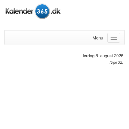
Menu
lørdag 8. august 2026
(Uge 32)