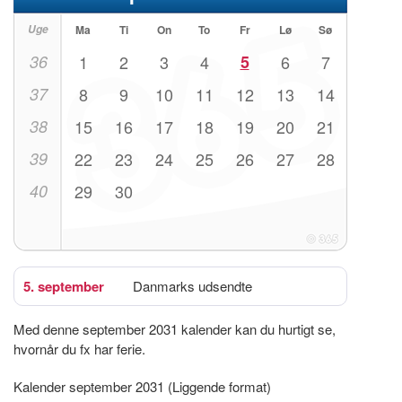
Uge
Ma
Ti
On
To
Fr
Lø
Sø
36
1
2
3
4
5
6
7
37
8
9
10
11
12
13
14
38
15
16
17
18
19
20
21
39
22
23
24
25
26
27
28
40
29
30
5. september
Danmarks udsendte
Med denne september 2031 kalender kan du hurtigt se,
hvornår du fx har ferie.
Kalender september 2031 (Liggende format)