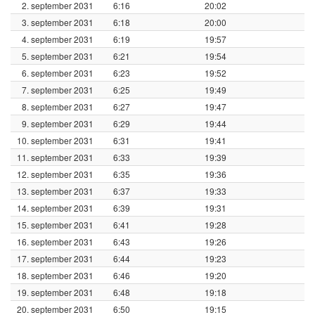
2. september 2031
6:16
20:02
3. september 2031
6:18
20:00
4. september 2031
6:19
19:57
5. september 2031
6:21
19:54
6. september 2031
6:23
19:52
7. september 2031
6:25
19:49
8. september 2031
6:27
19:47
9. september 2031
6:29
19:44
10. september 2031
6:31
19:41
11. september 2031
6:33
19:39
12. september 2031
6:35
19:36
13. september 2031
6:37
19:33
14. september 2031
6:39
19:31
15. september 2031
6:41
19:28
16. september 2031
6:43
19:26
17. september 2031
6:44
19:23
18. september 2031
6:46
19:20
19. september 2031
6:48
19:18
20. september 2031
6:50
19:15