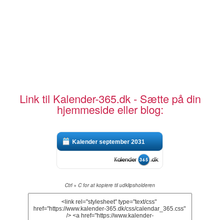
Link til Kalender-365.dk - Sætte på din
hjemmeside eller blog:
Kalender september 2031
Ctrl + C for at kopiere til udklipsholderen