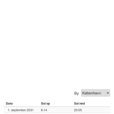
By
Dato
Sol op
Sol ned
1. september 2031
6:14
20:05