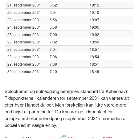
21. september 2031
6:52
19:12
22. september 2031
6:54
19:10
23. september 2031
6:56
19:07
24. september 2031
6:58
19:05
25. september 2031
7:00
19:02
26. september 2031
7:02
18:59
27. september 2031
7:04
18:57
28. september 2031
7:06
18:54
29. september 2031
7:08
18:51
30. september 2031
7:10
18:49
Solopkomst og solnedgang beregnes standard fra København.
Tidspunkterne i kalenderen for september 2031 kan variere alt
efter hvor i landet du bor. Men forskellen kan ikke være mere
end højst et par minutter. Du kan vælge tidspunktet for
solopkomst eller solnedgang i september 2031 i nærheden af
bopæl ved at vælge en by.