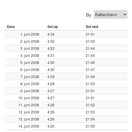
By
Dato
Sol op
Sol ned
1. juni 2038
4:34
21:41
2. juni 2038
4:33
21:43
3. juni 2038
4:32
21:44
4. juni 2038
4:31
21:45
5. juni 2038
4:30
21:46
6. juni 2038
4:30
21:47
7. juni 2038
4:29
21:49
8. juni 2038
4:28
21:50
9. juni 2038
4:27
21:51
10. juni 2038
4:27
21:51
11. juni 2038
4:26
21:52
12. juni 2038
4:26
21:53
13. juni 2038
4:26
21:54
14. juni 2038
4:25
21:55