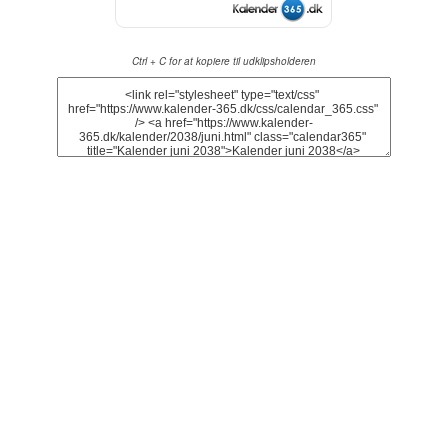
Ctrl + C for at kopiere til udklipsholderen