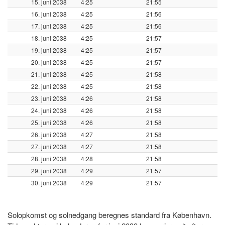
15. juni 2038
4:25
21:55
16. juni 2038
4:25
21:56
17. juni 2038
4:25
21:56
18. juni 2038
4:25
21:57
19. juni 2038
4:25
21:57
20. juni 2038
4:25
21:57
21. juni 2038
4:25
21:58
22. juni 2038
4:25
21:58
23. juni 2038
4:26
21:58
24. juni 2038
4:26
21:58
25. juni 2038
4:26
21:58
26. juni 2038
4:27
21:58
27. juni 2038
4:27
21:58
28. juni 2038
4:28
21:58
29. juni 2038
4:29
21:57
30. juni 2038
4:29
21:57
Solopkomst og solnedgang beregnes standard fra København.