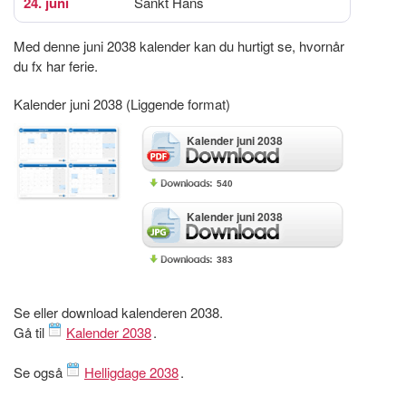
24. juni
Sankt Hans
Med denne juni 2038 kalender kan du hurtigt se, hvornår
du fx har ferie.
Kalender juni 2038 (Liggende format)
Kalender juni 2038
540
Kalender juni 2038
383
Se eller download kalenderen 2038.
Gå til
Kalender 2038
.
Se også
Helligdage 2038
.