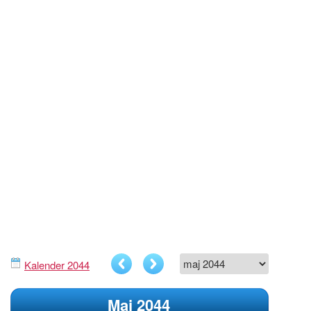
Kalender 2044
Maj 2044