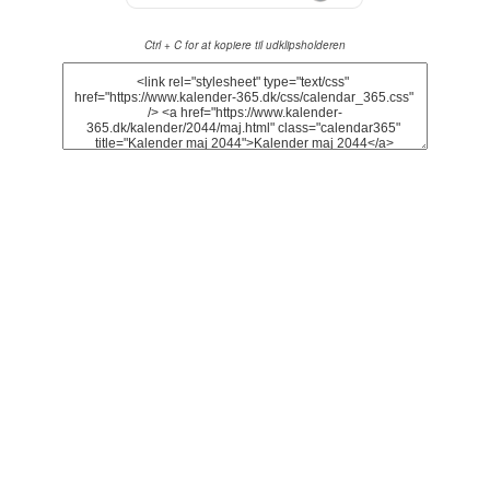
Ctrl + C for at kopiere til udklipsholderen