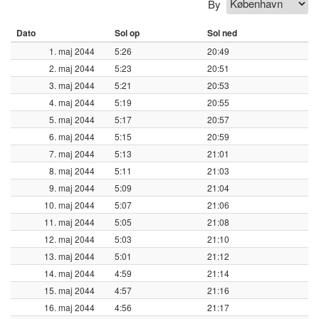
By
Dato
Sol op
Sol ned
1. maj 2044
5:26
20:49
2. maj 2044
5:23
20:51
3. maj 2044
5:21
20:53
4. maj 2044
5:19
20:55
5. maj 2044
5:17
20:57
6. maj 2044
5:15
20:59
7. maj 2044
5:13
21:01
8. maj 2044
5:11
21:03
9. maj 2044
5:09
21:04
10. maj 2044
5:07
21:06
11. maj 2044
5:05
21:08
12. maj 2044
5:03
21:10
13. maj 2044
5:01
21:12
14. maj 2044
4:59
21:14
15. maj 2044
4:57
21:16
16. maj 2044
4:56
21:17