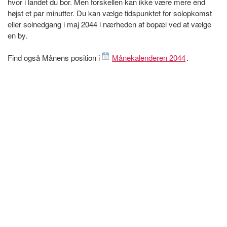
hvor i landet du bor. Men forskellen kan ikke være mere end
højst et par minutter. Du kan vælge tidspunktet for solopkomst
eller solnedgang i maj 2044 i nærheden af bopæl ved at vælge
en by.
Find også Månens position i
Månekalenderen 2044
.