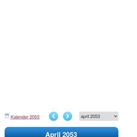
Kalender 2053
April 2053