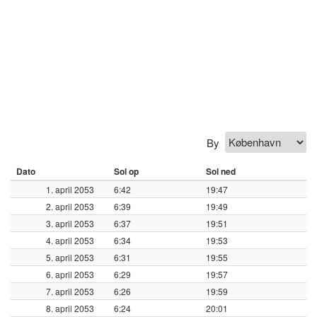
By
Dato
Sol op
Sol ned
1. april 2053
6:42
19:47
2. april 2053
6:39
19:49
3. april 2053
6:37
19:51
4. april 2053
6:34
19:53
5. april 2053
6:31
19:55
6. april 2053
6:29
19:57
7. april 2053
6:26
19:59
8. april 2053
6:24
20:01