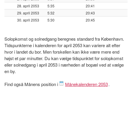
28. april 2053
5:35
20:41
29. april 2053
5:32
20:43
30. april 2053
5:30
20:45
Solopkomst og solnedgang beregnes standard fra København.
Tidspunkterne i kalenderen for april 2053 kan variere alt efter
hvor i landet du bor. Men forskellen kan ikke være mere end
højst et par minutter. Du kan vælge tidspunktet for solopkomst
eller solnedgang i april 2053 i nærheden af bopæl ved at vælge
en by.
Find også Månens position i
Månekalenderen 2053
.