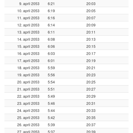
9. april 2053
6:21
20:03
10. april 2053
6:19
20:05
11. april 2053
6:16
20:07
12. april 2053
6:14
20:09
13. april 2053
6:11
20:11
14. april 2053
6:08
20:13
15. april 2053
6:06
20:15
16. april 2053
6:03
20:17
17. april 2053
6:01
20:19
18. april 2053
5:59
20:21
19. april 2053
5:56
20:23
20. april 2053
5:54
20:25
21. april 2053
5:51
20:27
22. april 2053
5:49
20:29
23. april 2053
5:46
20:31
24. april 2053
5:44
20:33
25. april 2053
5:42
20:35
26. april 2053
5:39
20:37
27. april 2053
5:37
20:39