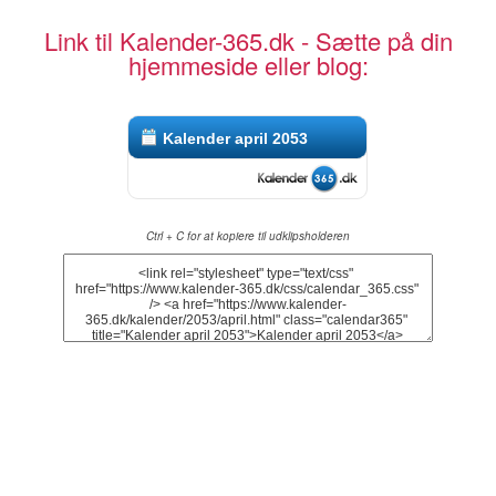
Link til Kalender-365.dk - Sætte på din
hjemmeside eller blog:
Kalender april 2053
Ctrl + C for at kopiere til udklipsholderen