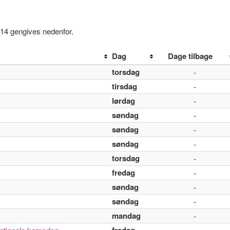
914 gengives nedenfor.
Dag
Dage tilbage
torsdag
-
tirsdag
-
lørdag
-
søndag
-
søndag
-
søndag
-
torsdag
-
fredag
-
søndag
-
søndag
-
mandag
-