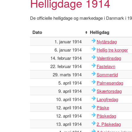
Helligdage 1914
De officielle helligdage og mærkedage i Danmark i 1
Dato
Helligdag
1. januar 1914
Nytårsdag
6. januar 1914
Hellig tre konger
14. februar 1914
Valentinsdag
22. februar 1914
Fastelavn
29. marts 1914
Sommertid
5. april 1914
Palmesøndag
9. april 1914
Skærtorsdag
10. april 1914
Langfredag
12. april 1914
Påske
12. april 1914
Påskedag
13. april 1914
2. Påskedag