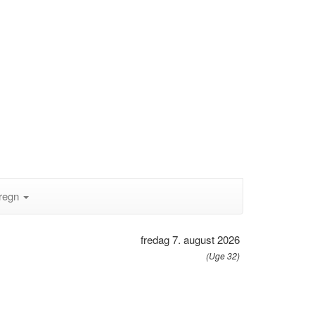
regn
fredag 7. august 2026
(Uge 32)