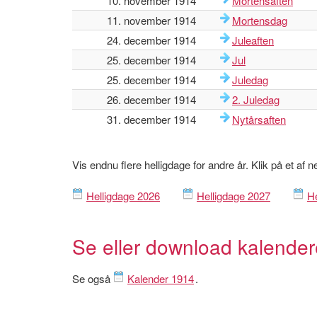
10. november 1914
Mortensaften
11. november 1914
Mortensdag
24. december 1914
Juleaften
25. december 1914
Jul
25. december 1914
Juledag
26. december 1914
2. Juledag
31. december 1914
Nytårsaften
Vis endnu flere helligdage for andre år. Klik på et af 
Helligdage 2026
Helligdage 2027
He
Se eller download kalende
Se også
Kalender 1914
.