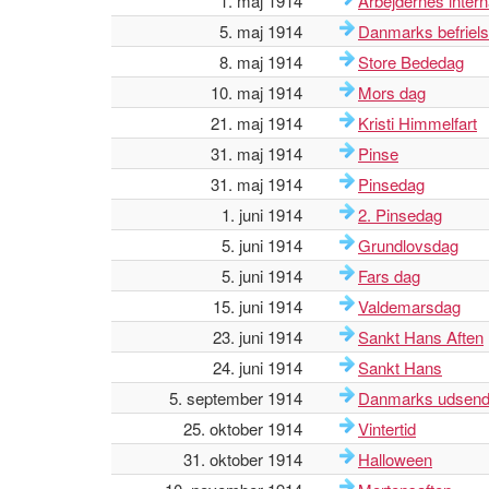
1. maj 1914
Arbejdernes inter
5. maj 1914
Danmarks befriel
8. maj 1914
Store Bededag
10. maj 1914
Mors dag
21. maj 1914
Kristi Himmelfart
31. maj 1914
Pinse
31. maj 1914
Pinsedag
1. juni 1914
2. Pinsedag
5. juni 1914
Grundlovsdag
5. juni 1914
Fars dag
15. juni 1914
Valdemarsdag
23. juni 1914
Sankt Hans Aften
24. juni 1914
Sankt Hans
5. september 1914
Danmarks udsend
25. oktober 1914
Vintertid
31. oktober 1914
Halloween