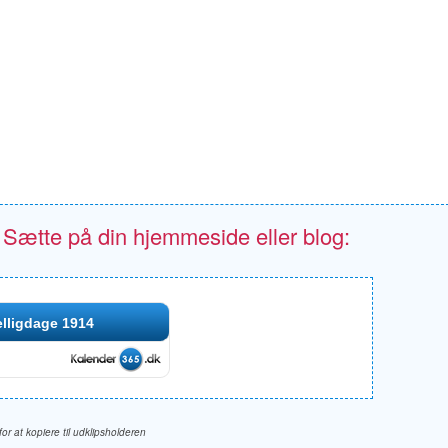
- Sætte på din hjemmeside eller blog:
lligdage 1914
 for at kopiere til udklipsholderen