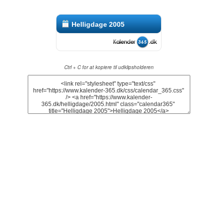
Helligdage 2005
Ctrl + C for at kopiere til udklipsholderen