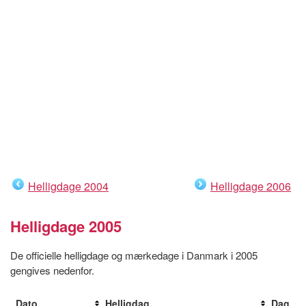
Helligdage 2004
Helligdage 2006
Helligdage 2005
De officielle helligdage og mærkedage i Danmark i 2005
gengives nedenfor.
Dato
Helligdag
Dag