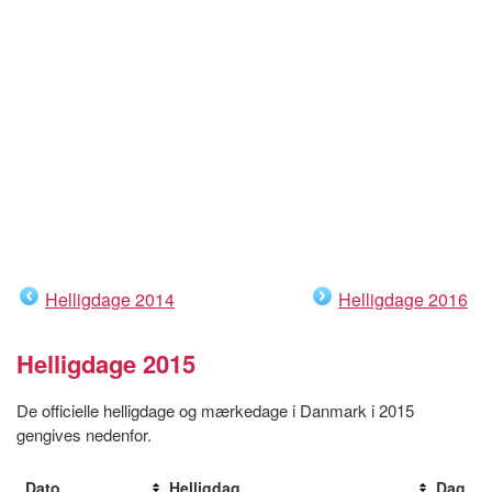
Helligdage 2014
Helligdage 2016
Helligdage 2015
De officielle helligdage og mærkedage i Danmark i 2015
gengives nedenfor.
Dato
Helligdag
Dag