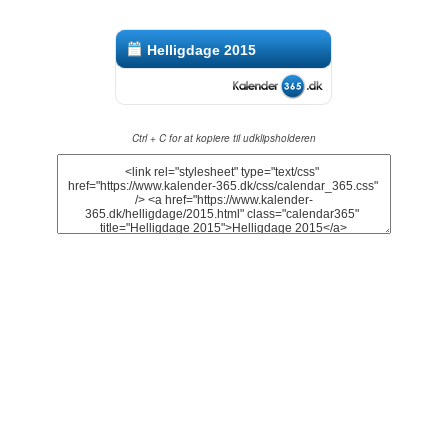
Helligdage 2015
Ctrl + C for at kopiere til udklipsholderen