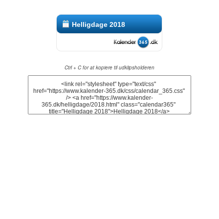
Helligdage 2018
Ctrl + C for at kopiere til udklipsholderen