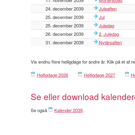
11. november 2039
Mortensdag
24. december 2039
Juleaften
25. december 2039
Jul
25. december 2039
Juledag
26. december 2039
2. Juledag
31. december 2039
Nytårsaften
Vis endnu flere helligdage for andre år. Klik på et af 
Helligdage 2026
Helligdage 2027
He
Se eller download kalende
Se også
Kalender 2039
.