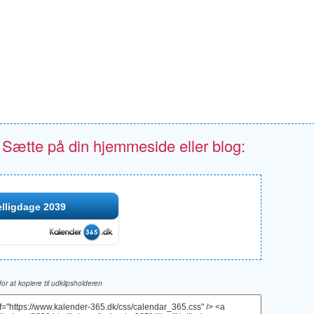
- Sætte på din hjemmeside eller blog:
lligdage 2039
 for at kopiere til udklipsholderen