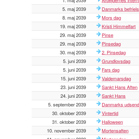
1. maj 2039
Arbejdernes inter
5. maj 2039
Danmarks befriel
8. maj 2039
Mors dag
19. maj 2039
Kristi Himmelfart
29. maj 2039
Pinse
29. maj 2039
Pinsedag
30. maj 2039
2. Pinsedag
5. juni 2039
Grundlovsdag
5. juni 2039
Fars dag
15. juni 2039
Valdemarsdag
23. juni 2039
Sankt Hans Aften
24. juni 2039
Sankt Hans
5. september 2039
Danmarks udsend
30. oktober 2039
Vintertid
31. oktober 2039
Halloween
10. november 2039
Mortensaften