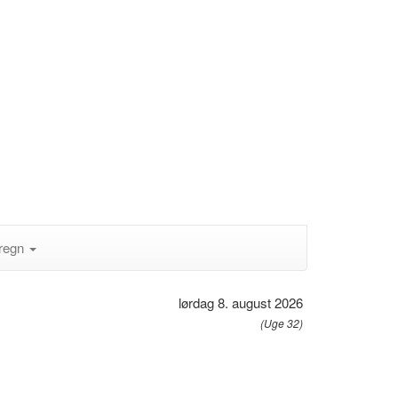
regn
lørdag 8. august 2026
(Uge 32)