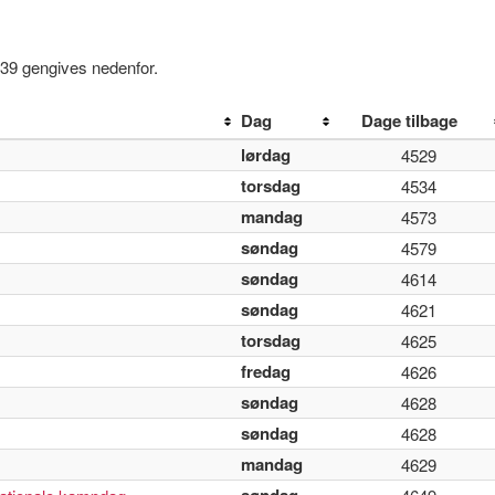
039 gengives nedenfor.
Dag
Dage tilbage
lørdag
4529
torsdag
4534
mandag
4573
søndag
4579
søndag
4614
søndag
4621
torsdag
4625
fredag
4626
søndag
4628
søndag
4628
mandag
4629