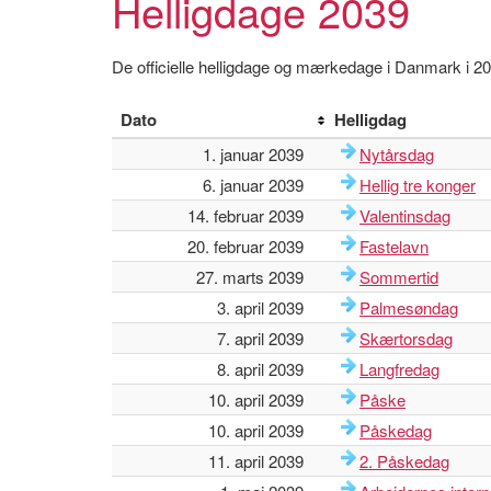
Helligdage 2039
De officielle helligdage og mærkedage i Danmark i 2
Dato
Helligdag
1. januar 2039
Nytårsdag
6. januar 2039
Hellig tre konger
14. februar 2039
Valentinsdag
20. februar 2039
Fastelavn
27. marts 2039
Sommertid
3. april 2039
Palmesøndag
7. april 2039
Skærtorsdag
8. april 2039
Langfredag
10. april 2039
Påske
10. april 2039
Påskedag
11. april 2039
2. Påskedag