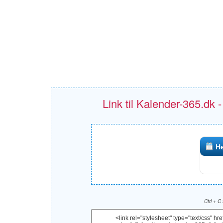
Link til Kalender-365.dk 
He
Ctrl + C