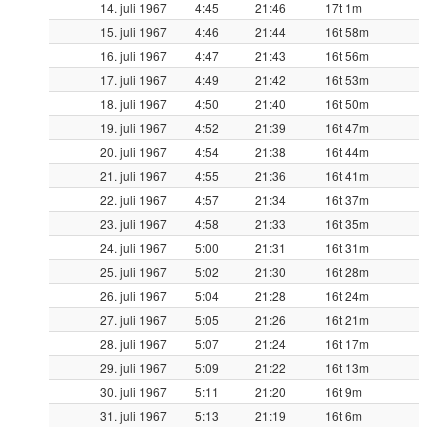
14. juli 1967
4:45
21:46
17t 1m
15. juli 1967
4:46
21:44
16t 58m
16. juli 1967
4:47
21:43
16t 56m
17. juli 1967
4:49
21:42
16t 53m
18. juli 1967
4:50
21:40
16t 50m
19. juli 1967
4:52
21:39
16t 47m
20. juli 1967
4:54
21:38
16t 44m
21. juli 1967
4:55
21:36
16t 41m
22. juli 1967
4:57
21:34
16t 37m
23. juli 1967
4:58
21:33
16t 35m
24. juli 1967
5:00
21:31
16t 31m
25. juli 1967
5:02
21:30
16t 28m
26. juli 1967
5:04
21:28
16t 24m
27. juli 1967
5:05
21:26
16t 21m
28. juli 1967
5:07
21:24
16t 17m
29. juli 1967
5:09
21:22
16t 13m
30. juli 1967
5:11
21:20
16t 9m
31. juli 1967
5:13
21:19
16t 6m