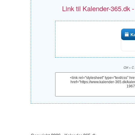
Link til Kalender-365.dk 
Ka
Ctrl + C