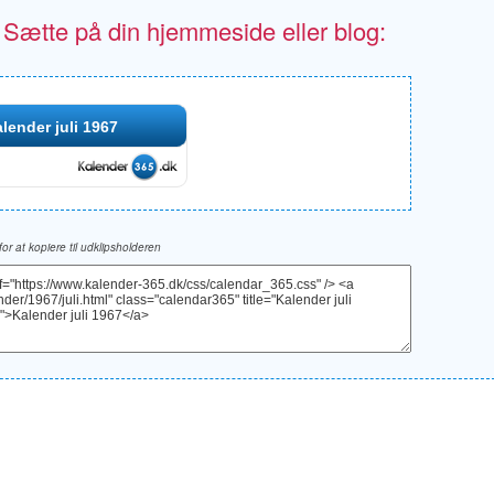
- Sætte på din hjemmeside eller blog:
lender juli 1967
 for at kopiere til udklipsholderen