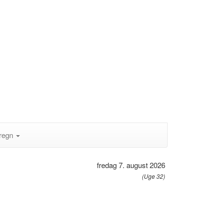
regn
fredag 7. august 2026
(Uge 32)