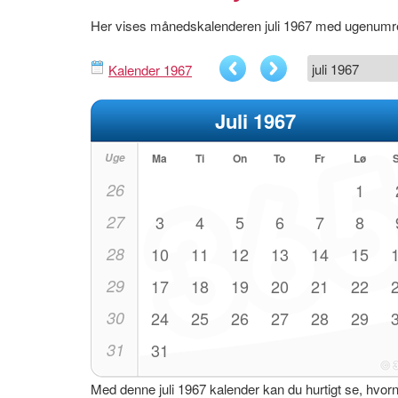
Her vises månedskalenderen juli 1967 med ugenumr
Kalender 1967
Juli 1967
Uge
Ma
Ti
On
To
Fr
Lø
26
1
27
3
4
5
6
7
8
28
10
11
12
13
14
15
29
17
18
19
20
21
22
30
24
25
26
27
28
29
31
31
Med denne juli 1967 kalender kan du hurtigt se, hvor