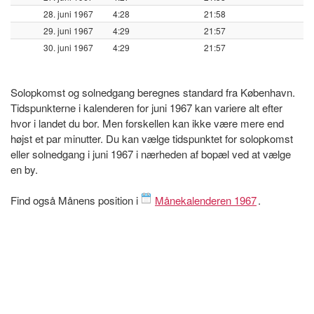
28. juni 1967
4:28
21:58
29. juni 1967
4:29
21:57
30. juni 1967
4:29
21:57
Solopkomst og solnedgang beregnes standard fra København.
Tidspunkterne i kalenderen for juni 1967 kan variere alt efter
hvor i landet du bor. Men forskellen kan ikke være mere end
højst et par minutter. Du kan vælge tidspunktet for solopkomst
eller solnedgang i juni 1967 i nærheden af bopæl ved at vælge
en by.
Find også Månens position i
Månekalenderen 1967
.