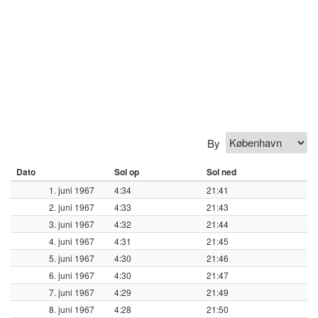
By
Dato
Sol op
Sol ned
1. juni 1967
4:34
21:41
2. juni 1967
4:33
21:43
3. juni 1967
4:32
21:44
4. juni 1967
4:31
21:45
5. juni 1967
4:30
21:46
6. juni 1967
4:30
21:47
7. juni 1967
4:29
21:49
8. juni 1967
4:28
21:50