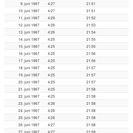
9. juni 1967
4:27
21:51
10. juni 1967
4:27
21:51
11. juni 1967
4:26
21:52
12. juni 1967
4:26
21:53
13. juni 1967
4:26
21:54
14. juni 1967
4:25
21:55
15. juni 1967
4:25
21:55
16. juni 1967
4:25
21:56
17. juni 1967
4:25
21:56
18. juni 1967
4:25
21:57
19. juni 1967
4:25
21:57
20. juni 1967
4:25
21:57
21. juni 1967
4:25
21:58
22. juni 1967
4:25
21:58
23. juni 1967
4:26
21:58
24. juni 1967
4:26
21:58
25. juni 1967
4:26
21:58
26. juni 1967
4:27
21:58
27. juni 1967
4:27
21:58