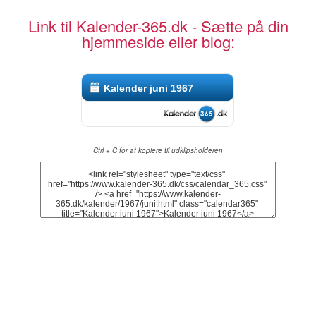
Link til Kalender-365.dk - Sætte på din
hjemmeside eller blog:
Kalender juni 1967
Ctrl + C for at kopiere til udklipsholderen